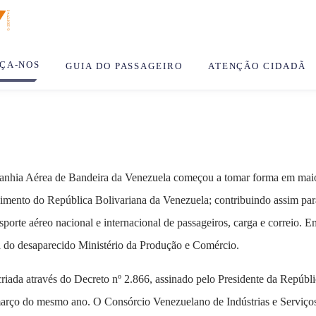
ÇA-NOS
GUIA DO PASSAGEIRO
ATENÇÃO CIDADÃ
a Aérea de Bandeira da Venezuela começou a tomar forma em maio 2
imento do República Bolivariana da Venezuela; contribuindo assim par
nsporte aéreo nacional e internacional de passageiros, carga e correio. 
a do desaparecido Ministério da Produção e Comércio.
da através do Decreto nº 2.866, assinado pelo Presidente da Repúbli
 março do mesmo ano. O Consórcio Venezuelano de Indústrias e Servi