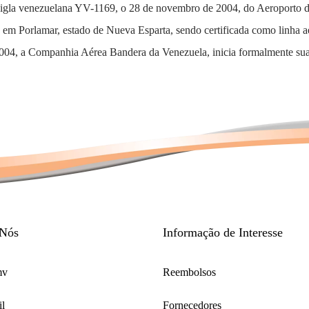
igla venezuelana YV-1169, o 28 de novembro de 2004, do Aeroporto 
 em Porlamar, estado de Nueva Esparta, sendo certificada como linha 
04, a Companhia Aérea Bandera da Venezuela, inicia formalmente suas
 Nós
Informação de Interesse
mv
Reembolsos
l
Fornecedores