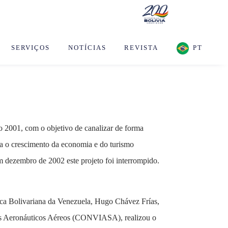
SERVIÇOS
NOTÍCIAS
REVISTA
PT
001, com o objetivo de canalizar de forma
a o crescimento da economia e do turismo
Em dezembro de 2002 este projeto foi interrompido.
ca Bolivariana da Venezuela, Hugo Chávez Frías,
ços Aeronáuticos Aéreos (CONVIASA), realizou o