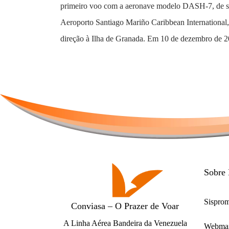
primeiro voo com a aeronave modelo DASH-7, de s
Aeroporto Santiago Mariño Caribbean International,
direção à Ilha de Granada. Em 10 de dezembro de 20
Sobre
Sispro
Conviasa – O Prazer de Voar
A Linha Aérea Bandeira da Venezuela
Webmai