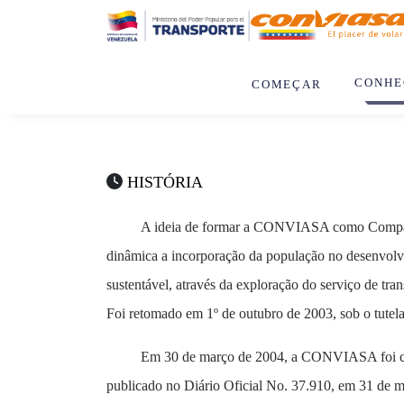
CONHE
COMEÇAR
HISTÓRIA
A ideia de formar a CONVIASA como Companhi
dinâmica a incorporação da população no desenvolv
sustentável, através da exploração do serviço de tra
Foi retomado em 1º de outubro de 2003, sob o tutel
Em 30 de março de 2004, a CONVIASA foi cria
publicado no Diário Oficial No. 37.910, em 31 de