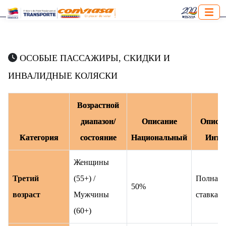
ОСОБЫЕ ПАССАЖИРЫ, СКИДКИ И
ИНВАЛИДНЫЕ КОЛЯСКИ
Возрастной
диапазон/
Описание
Описа
Категория
состояние
Национальный
Интер
Женщины
Третий
(55+) /
Полная
50%
возраст
Мужчины
ставка
(60+)