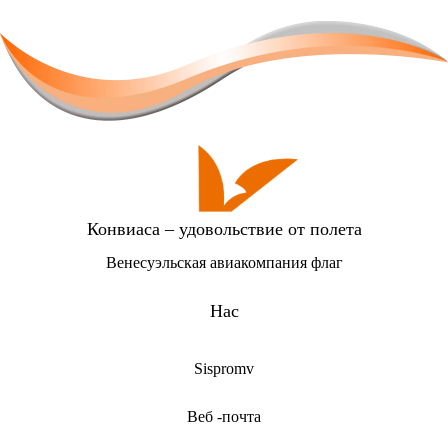
Конвиаса – удовольствие от полета
Венесуэльская авиакомпания флаг
Нас
Sispromv
Веб -почта