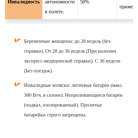
Инвалидность
автономности
50%
применя
в полете.
Беременные женщины: до 28 недель (без
справки). От 28 до 36 недель (При наличии
экспресс-медицинской справки). С 36 недели
(Без поездок).
Инвалидные коляски: литиевые батареи (макс.
300 Втч, в салоне). Непроливающиеся батареи
(подвал, изолированный). Пролитые
батарейки строго запрещены.