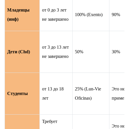
Младенцы
от 0 до 3 лет
100% (Exento)
90%
(инф)
не завершено
от 3 до 13 лет
Дети (Chd)
50%
30%
не завершено
от 13 до 18
25% (Lun-Vie
Это не
Студенты
лет
Oficinas)
применя
Требует
Это не