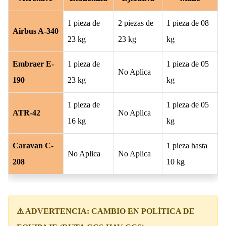
1 pieza de
2 piezas de
1 pieza de 08
Airbus A-340
23 kg
23 kg
kg
Embraer E-
1 pieza de
1 pieza de 05
No Aplica
190
23 kg
kg
1 pieza de
1 pieza de 05
ATR-42
No Aplica
16 kg
kg
Caravan C-
1 pieza hasta
No Aplica
No Aplica
208
10 kg
⚠ ADVERTENCIA: CAMBIO EN POLÍTICA DE