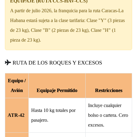
EQUIPAJE (RUTA CCS-HAV-CCS)
A partir de julio 2026, la franquicia para la ruta Caracas-La
Habana estará sujeta a la clase tarifaria: Clase "Y" (3 piezas
de 23 kg), Clase "B" (2 piezas de 23 kg), Clase "H" (1
pieza de 23 kg).
RUTA DE LOS ROQUES Y EXCESOS
Equipo /
Avión
Equipaje Permitido
Restricciones
Incluye cualquier
Hasta 10 kg totales por
ATR-42
bolso o cartera. Cero
pasajero.
excesos.