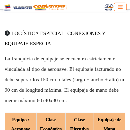
LOGÍSTICA ESPECIAL, CONEXIONES Y
EQUIPAJE ESPECIAL
La franquicia de equipaje se encuentra estrictamente
vinculada al tipo de aeronave. El equipaje facturado no
debe superar los 150 cm totales (largo + ancho + alto) ni
90 cm de longitud máxima. El equipaje de mano debe
medir máximo 60x40x30 cm.
Equipo /
Clase
Clase
Equipaje de
Aeronave
Económica
Ejecutiva
Mano