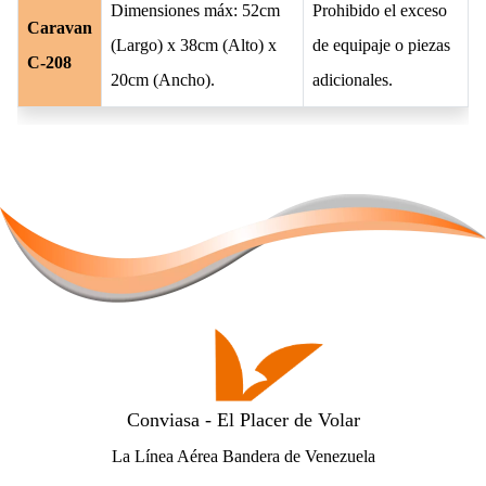
Dimensiones máx: 52cm
Prohibido el exceso
Caravan
(Largo) x 38cm (Alto) x
de equipaje o piezas
C-208
20cm (Ancho).
adicionales.
Conviasa - El Placer de Volar
La Línea Aérea Bandera de Venezuela