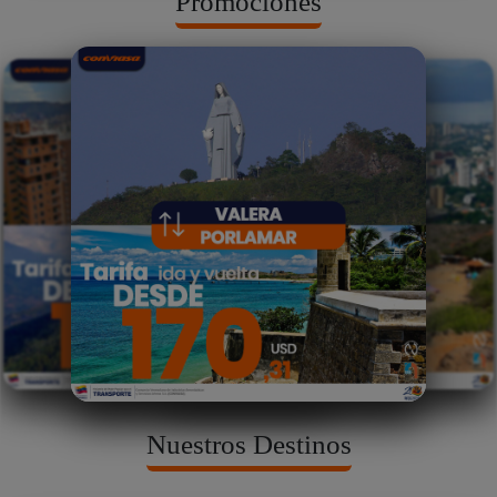
Promociones
Nuestros Destinos
❮
❯