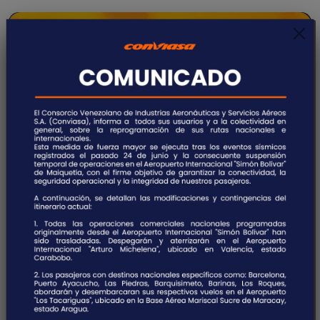
MARACAIBO - VENEZUELA - MAR
Es la capital del estado Zulia, ubicada en el noroeste
del país. Es el centro económico más importante del
occidente venezolano debido a la industria petrolera
que se desarrolla en las riberas del Lago de Maracaibo,
específicamente en su sector noroccidental