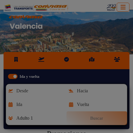
Ida y vuelta
Buscar